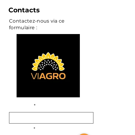
Contacts
Contactez-nous via ce
formulaire :
First Name
Last Name